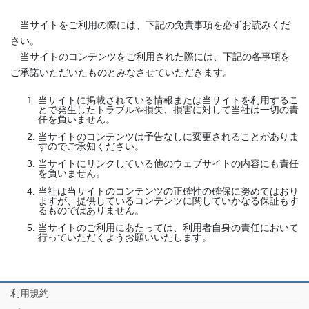
当サイトをご利用の際には、下記の免責事項を必ずお読みくだ
さい。
当サイトのコンテンツをご利用された際には、下記の各事項を
ご承諾いただいたものとみなさせていただきます。
当サイトに掲載されている情報または当サイトを利用するこ
とで発生したトラブルや損失、損害に対して当社は一切の責
任を負いません。
当サイトのコンテンツは予告なしに変更されることがありま
すのでご承知ください。
当サイトにリンクしている他のウェブサイトの内容にも責任
を負いません。
当社は当サイトのコンテンツの正確性の確保に努めてはおり
ますが、提供しているコンテンツに関していかなる保証もす
るものではありません。
当サイトのご利用にあたっては、利用者自身の責任において
行っていただくようお願いいたします。
利用規約