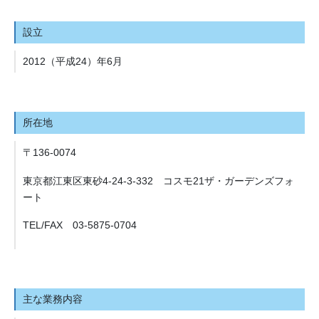
設立
2012（平成24）年6月
所在地
〒136-0074
東京都江東区東砂4-24-3-332 コスモ21ザ・ガーデンズフォ
ート
TEL/FAX 03-5875-0704
主な業務内容