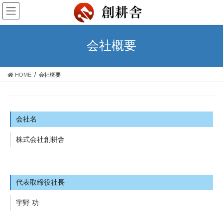
コ
ナ
ン
ビ
テ
ゲ
ン
ー
会社概要
ツ
シ
に
ョ
移
ン
HOME
会社概要
動
に
移
動
会社名
株式会社創耕舎
代表取締役社長
宇野 功