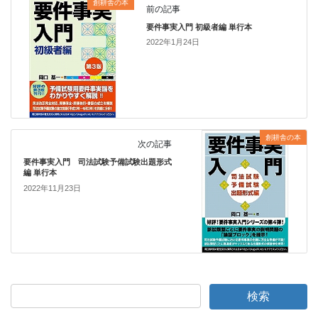
創耕舎の本
前の記事
要件事実入門 初級者編 単行本
2022年1月24日
創耕舎の本
次の記事
要件事実入門 司法試験予備試験出題形式
編 単行本
2022年11月23日