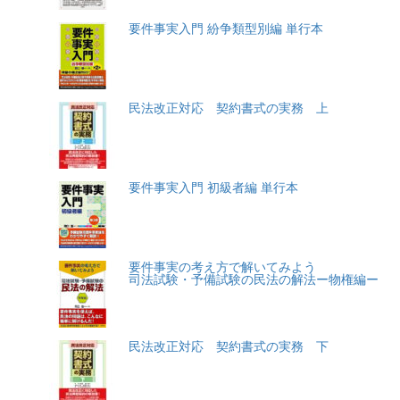
要件事実入門 紛争類型別編 単行本
民法改正対応 契約書式の実務 上
要件事実入門 初級者編 単行本
要件事実の考え方で解いてみよう
司法試験・予備試験の民法の解法ー物権編ー
民法改正対応 契約書式の実務 下