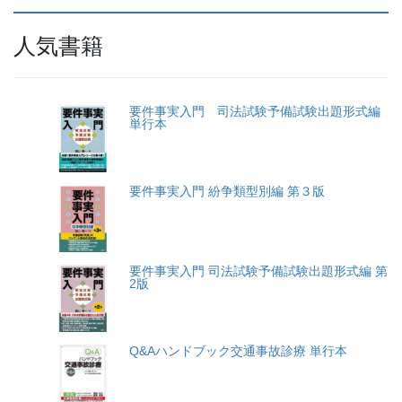
人気書籍
要件事実入門 司法試験予備試験出題形式編
単行本
要件事実入門 紛争類型別編 第３版
要件事実入門 司法試験予備試験出題形式編 第
2版
Q&Aハンドブック交通事故診療 単行本